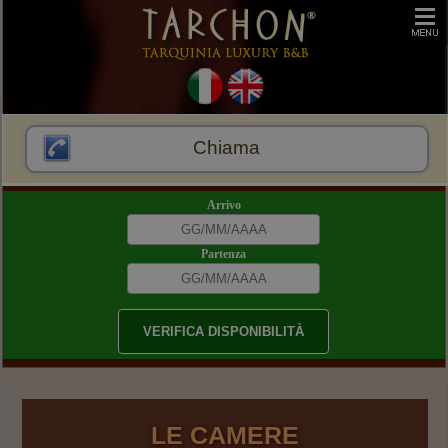
Chiama
Arrivo
Partenza
LE CAMERE